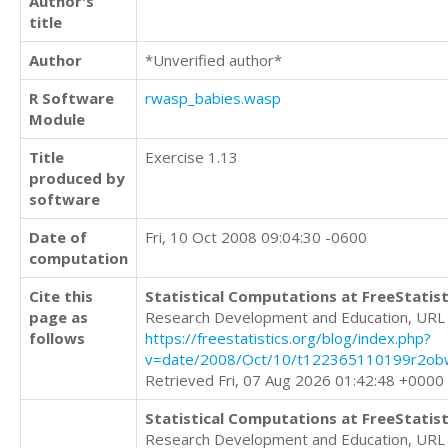
Author's
title
Author
*Unverified author*
R Software
rwasp_babies.wasp
Module
Title
Exercise 1.13
produced by
software
Date of
Fri, 10 Oct 2008 09:04:30 -0600
computation
Cite this
Statistical Computations at FreeStatist
page as
Research Development and Education, URL
follows
https://freestatistics.org/blog/index.php?
v=date/2008/Oct/10/t122365110199r2ob
Retrieved Fri, 07 Aug 2026 01:42:48 +0000
Statistical Computations at FreeStatist
Research Development and Education, URL