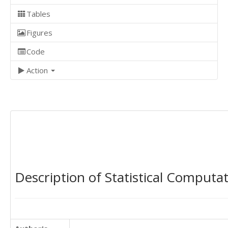
Tables
Figures
Code
Action
Description of Statistical Computa