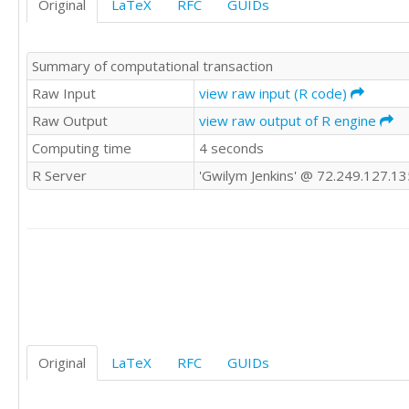
Original
LaTeX
RFC
GUIDs
Summary of computational transaction
Raw Input
view raw input (R code)
Raw Output
view raw output of R engine
Computing time
4 seconds
R Server
'Gwilym Jenkins' @ 72.249.127.13
Original
LaTeX
RFC
GUIDs