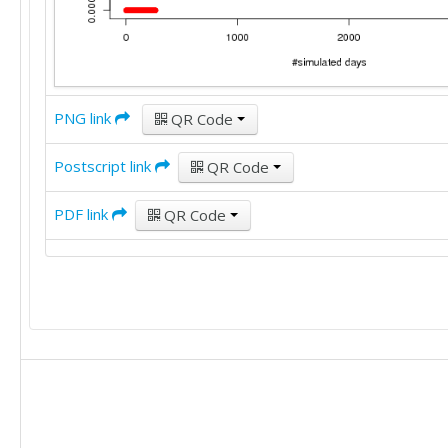
PNG link
QR Code
Postscript link
QR Code
PDF link
QR Code