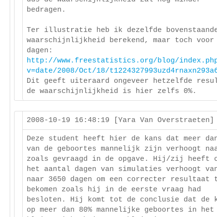
bedragen.
Ter illustratie heb ik dezelfde bovenstaand
waarschijnlijkheid berekend, maar toch voor
dagen:
http://www.freestatistics.org/blog/index.ph
v=date/2008/Oct/18/t1224327993uzd4rnaxn293a
Dit geeft uiteraard ongeveer hetzelfde resu
de waarschijnlijkheid is hier zelfs 0%.
2008-10-19 16:48:19 [Yara Van Overstraeten
Deze student heeft hier de kans dat meer da
van de geboortes mannelijk zijn verhoogt na
zoals gevraagd in de opgave. Hij/zij heeft 
het aantal dagen van simulaties verhoogt va
naar 3650 dagen om een correcter resultaat 
bekomen zoals hij in de eerste vraag had
besloten. Hij komt tot de conclusie dat de 
op meer dan 80% mannelijke geboortes in het