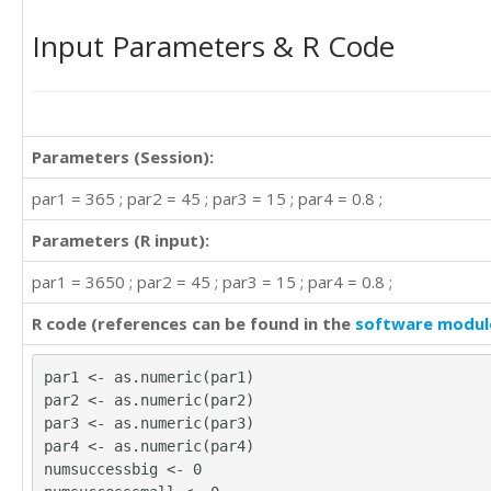
Input Parameters & R Code
Parameters (Session):
par1 = 365 ; par2 = 45 ; par3 = 15 ; par4 = 0.8 ;
Parameters (R input):
par1 = 3650 ; par2 = 45 ; par3 = 15 ; par4 = 0.8 ;
R code (references can be found in the
software modul
par1 <- as.numeric(par1)
par2 <- as.numeric(par2)
par3 <- as.numeric(par3)
par4 <- as.numeric(par4)
numsuccessbig <- 0