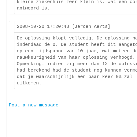
kleine ziekenhuis zeer klein is, wat een co
antwoord is.
2008-10-20 17:20:43 [Jeroen Aerts]
De oplossing klopt volledig. De oplossing n
inderdaad de 0. De student heeft dit aanget
op een tijdspanne van 10 jaar, wat meteen d
nauwkeurigheid van haar oplossing verhoogd.
Opmerking: indien zij meer dan 1X de oploss
had berekend had de student nog kunnen verm
dat je waarschijnlijk een paar keer 0% zal
uitkomen.
Post a new message