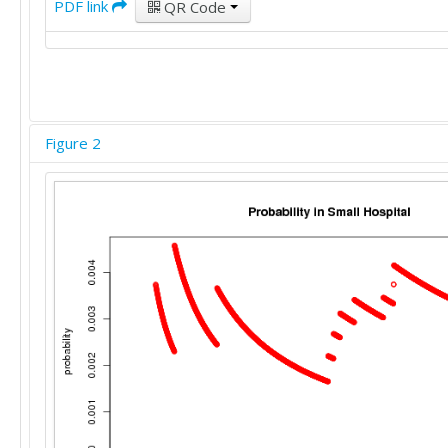
PDF link
QR Code
Figure 2