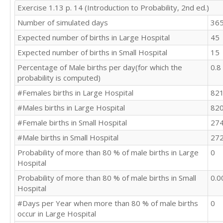
Exercise 1.13 p. 14 (Introduction to Probability, 2nd ed.)
Number of simulated days
36
Expected number of births in Large Hospital
45
Expected number of births in Small Hospital
15
Percentage of Male births per day(for which the
0.8
probability is computed)
#Females births in Large Hospital
82
#Males births in Large Hospital
82
#Female births in Small Hospital
27
#Male births in Small Hospital
27
Probability of more than 80 % of male births in Large
0
Hospital
Probability of more than 80 % of male births in Small
0.
Hospital
#Days per Year when more than 80 % of male births
0
occur in Large Hospital