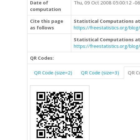
Date of
Thu, 09 Oct 2008 05:00:12 -0
computation
Cite this page
Statistical Computations at
as follows
https://freestatistics.org/b
Statistical Computations at
https://freestatistics.org/bl
QR Codes:
QR Code (size=2)
QR Code (size=3)
QR Co