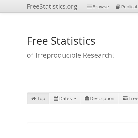
FreeStatistics.org
Browse
Publicat
Free Statistics
of Irreproducible Research!
Top
Dates
Description
Tre