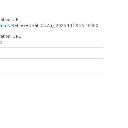
cation, URL
.htm/
, Retrieved Sat, 08 Aug 2026 14:29:35 +0000
cation, URL
00