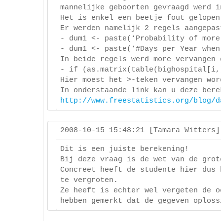
mannelijke geboorten gevraagd werd i
Het is enkel een beetje fout gelopen
Er werden namelijk 2 regels aangepas
- dum1 <- paste(‘Probability of more
- dum1 <- paste(‘#Days per Year when
In beide regels werd more vervangen 
- if (as.matrix(table(bighospital[i,
Hier moest het >-teken vervangen wor
In onderstaande link kan u deze bere
http://www.freestatistics.org/blog/d
2008-10-15 15:48:21 [Tamara Witters
Dit is een juiste berekening!
Bij deze vraag is de wet van de grot
Concreet heeft de studente hier dus 
te vergroten.
Ze heeft is echter wel vergeten de o
hebben gemerkt dat de gegeven oploss