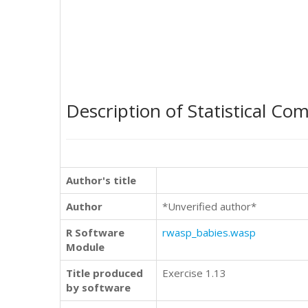
Description of Statistical Co
Author's title
Author
*Unverified author*
R Software
rwasp_babies.wasp
Module
Title produced
Exercise 1.13
by software