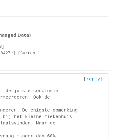
changed Data)
8]
f8427e] [Current]
[
reply
]
t de juiste conclusie
rmeerderen. Ook de
nderen. De enigste opmerking
 bij het kleine ziekenhuis
laatsvinden. Maar de
vraag minder dan 60%