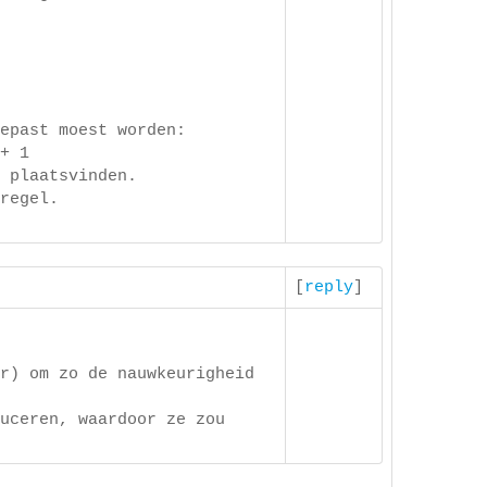
epast moest worden:
+ 1
 plaatsvinden.
regel.
[
reply
]
r) om zo de nauwkeurigheid
uceren, waardoor ze zou