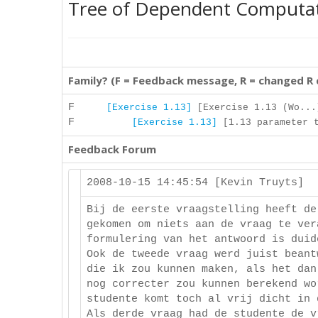
Tree of Dependent Computa
Family? (F = Feedback message, R = changed R
F
[Exercise 1.13]
[Exercise 1.13 (Wo...
F
[Exercise 1.13]
[1.13 parameter t
Feedback Forum
2008-10-15 14:45:54 [Kevin Truyts]
Bij de eerste vraagstelling heeft de
gekomen om niets aan de vraag te ver
formulering van het antwoord is duid
Ook de tweede vraag werd juist beant
die ik zou kunnen maken, als het dan
nog correcter zou kunnen berekend wo
studente komt toch al vrij dicht in 
Als derde vraag had de studente de v