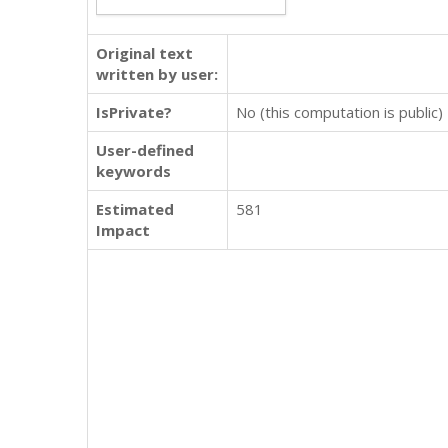
Original text
written by user:
IsPrivate?
No (this computation is public)
User-defined
keywords
Estimated
581
Impact