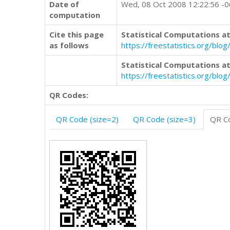
Date of
Wed, 08 Oct 2008 12:22:56 -
computation
Cite this page
Statistical Computations at
as follows
https://freestatistics.org/b
Statistical Computations at
https://freestatistics.org/bl
QR Codes:
QR Code (size=2)
QR Code (size=3)
QR Co