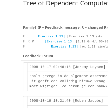
Tree of Dependent Computa
Family? (F = Feedback message, R = changed R
F
[Exercise 1.13]
[Exercise 1.13 (Wo...
F R P
[Exercise 1.13]
[1.13 Gr-kl 60-20
F
[Exercise 1.13]
[ex 1.13 simula
Feedback Forum
2008-10-17 09:46:18 [Jeremy Leysen]
Zoals gezegd in de algemene assessme
Dit geeft een volledig nieuwe vraag.
moet wijzigen. Zo bekom je een nauwk
2008-10-19 10:21:40 [Ruben Jacobs]