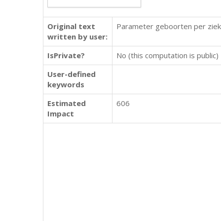
Original text
Parameter geboorten per zieken
written by user:
IsPrivate?
No (this computation is public)
User-defined
keywords
Estimated
606
Impact